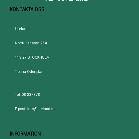
KONTAKTA OSS
Lifeland
Norrtullsgatan 25A
113 27 STOCKHOLM
T-bana Odenplan
Tel: 08-337878
E-post: info@lifeland.se
INFORMATION