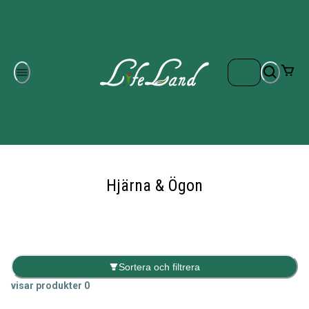
Om oss
Gratis frakt på ordrar över 700 kr
Kontakta oss
Hjärna & Ögon
Sortera och filtrera
visar produkter
0