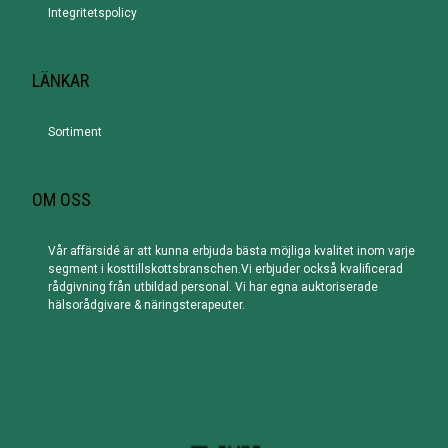
Integritetspolicy
LÄNKAR
Sortiment
OM OSS
Vår affärsidé är att kunna erbjuda bästa möjliga kvalitet inom varje
segment i kosttillskottsbranschen.Vi erbjuder också kvalificerad
rådgivning från utbildad personal. Vi har egna auktoriserade
hälsorådgivare & näringsterapeuter.