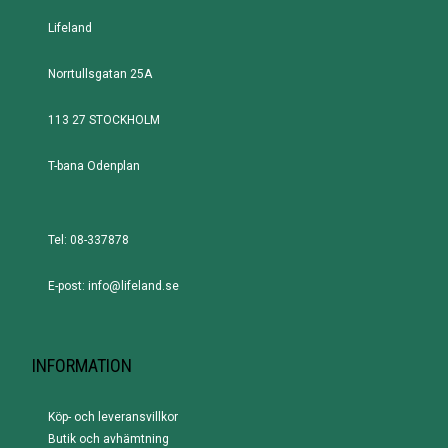
Lifeland
Norrtullsgatan 25A
113 27 STOCKHOLM
T-bana Odenplan
Tel: 08-337878
E-post: info@lifeland.se
INFORMATION
Köp- och leveransvillkor
Butik och avhämtning