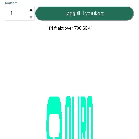
Kvantitet
Lägg till i varukorg
fri frakt över
700 SEK