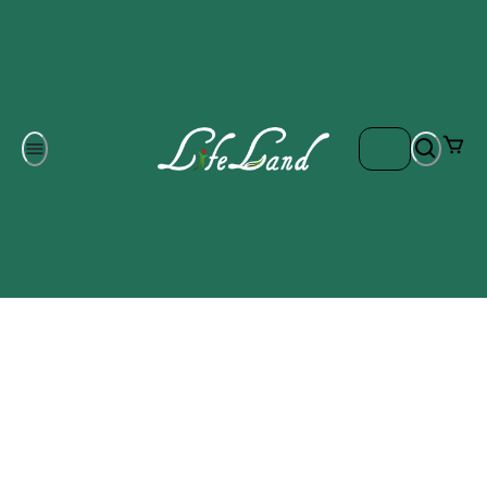
Om oss
Gratis frakt på ordrar över 700 kr
Kontakta oss