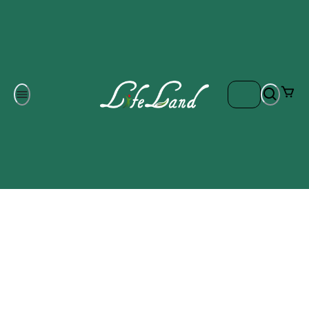
Om oss
Gratis frakt på ordrar över 700 kr
Kontakta oss