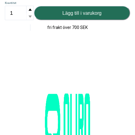
Kvantitet
Lägg till i varukorg
fri frakt över
700 SEK