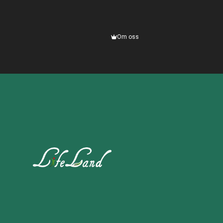
Om oss