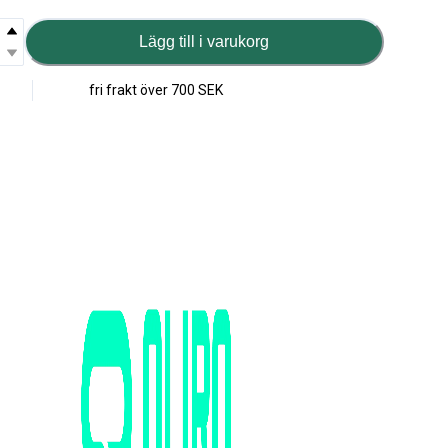
Lägg till i varukorg
fri frakt över
700 SEK