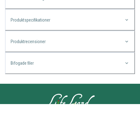
Produktspecifikationer
Produktrecensioner
Bifogade filer
KONTAKTA OSS
Lifeland