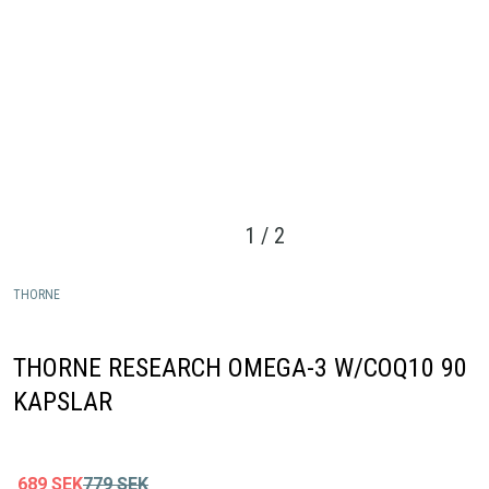
1
/
2
THORNE
THORNE RESEARCH OMEGA-3 W/COQ10 90
KAPSLAR
689
SEK
779
SEK