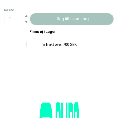
Kvantitet
Lägg till i varukorg
Finns ej i Lager
fri frakt över
700 SEK