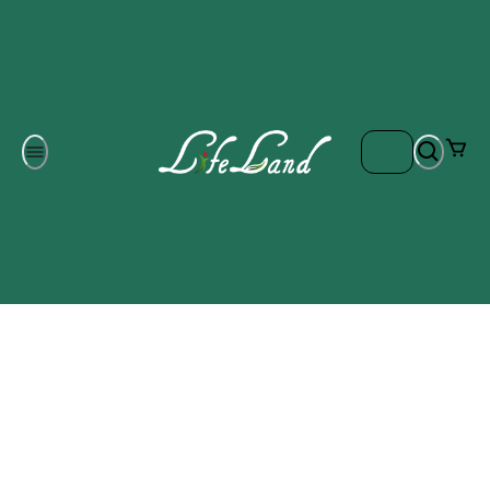
Om oss
Gratis frakt på ordrar över 700 kr
Kontakta oss