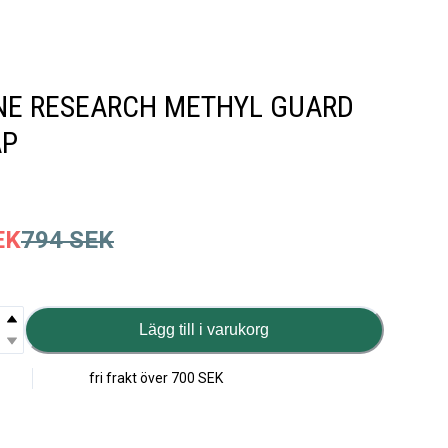
NE RESEARCH METHYL GUARD
AP
EK
794
SEK
Lägg till i varukorg
fri frakt över
700 SEK