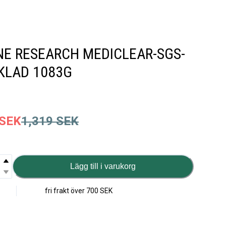
E RESEARCH MEDICLEAR-SGS-
KLAD 1083G
SEK
1,319
SEK
Lägg till i varukorg
fri frakt över
700 SEK