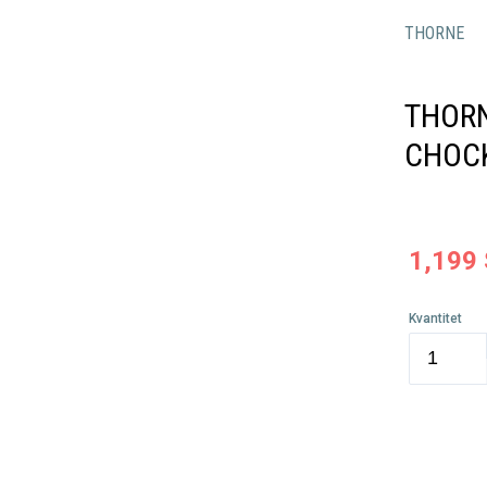
THORNE
THORN
CHOC
1,199
Kvantitet