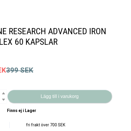
E RESEARCH ADVANCED IRON
EX 60 KAPSLAR
EK
399
SEK
Lägg till i varukorg
Finns ej i Lager
fri frakt över
700 SEK