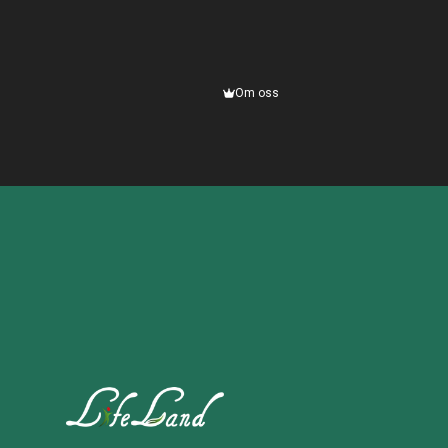
Om oss