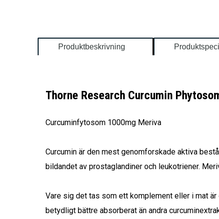
Produktbeskrivning
Produktspeci
Thorne Research Curcumin Phytoso
Curcuminfytosom 1000mg Meriva
Curcumin är den mest genomforskade aktiva bestå
bildandet av prostaglandiner och leukotriener. Mer
Vare sig det tas som ett komplement eller i mat är
betydligt bättre absorberat än andra curcuminextrakt