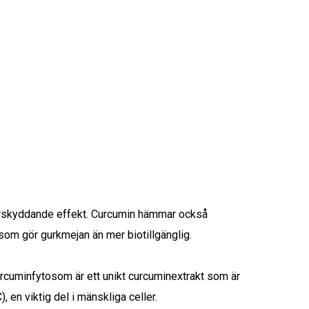
erskyddande effekt. Curcumin hämmar också
som gör gurkmejan än mer biotillgänglig.
urcuminfytosom är ett unikt curcuminextrakt som är
 en viktig del i mänskliga celler.