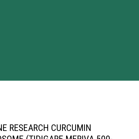
NE RESEARCH CURCUMIN
SOME (TIDIGARE MERIVA 500-