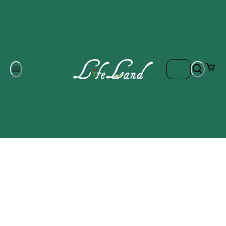
Om oss
Gratis frakt på ordrar över 700 kr
Kontakta oss