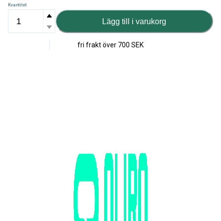
Kvantitet
Lägg till i varukorg
fri frakt över
700 SEK