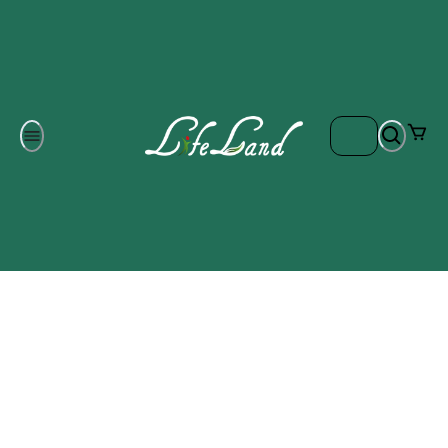
Om oss
Gratis frakt på ordrar över 700 kr
Kontakta oss