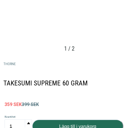
1
/
2
THORNE
TAKESUMI SUPREME 60 GRAM
359
SEK
399
SEK
Kvantitet
Lägg till i varukorg