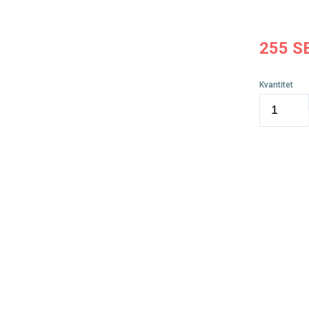
255
S
Kvantitet