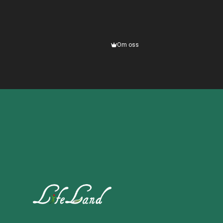
Om oss