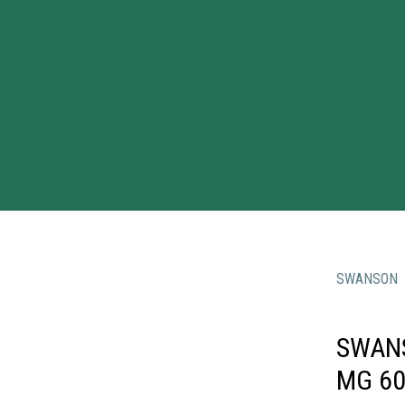
SWANSON
SWAN
MG 60