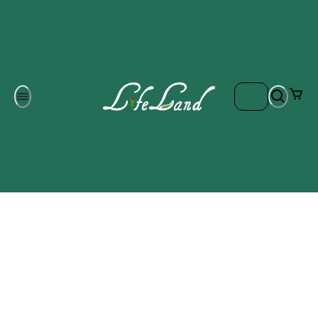
Om oss
Gratis frakt på ordrar över 700 kr
Kontakta oss