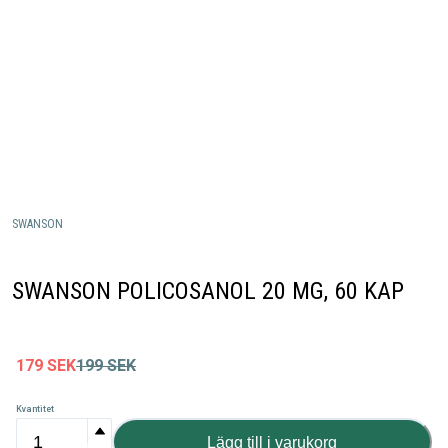
SWANSON
SWANSON POLICOSANOL 20 MG, 60 KAP
179
SEK
199
SEK
Kvantitet
Lägg till i varukorg