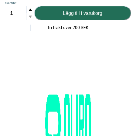
Kvantitet
Lägg till i varukorg
fri frakt över
700 SEK