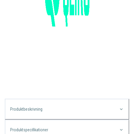
Produktbeskrivning
Produktspecifikationer