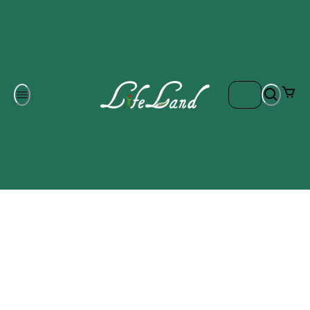
Om oss
Gratis frakt på ordrar över 700 kr
Kontakta oss