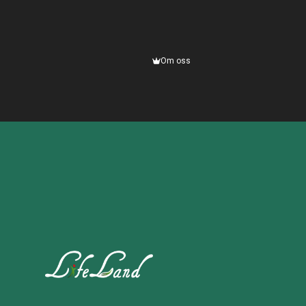
Om oss