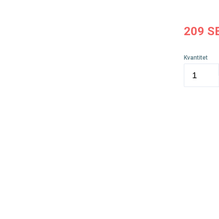
209
S
Kvantitet