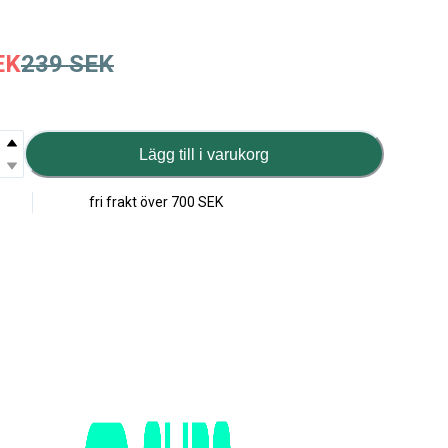
EK
239
SEK
Lägg till i varukorg
fri frakt över
700 SEK