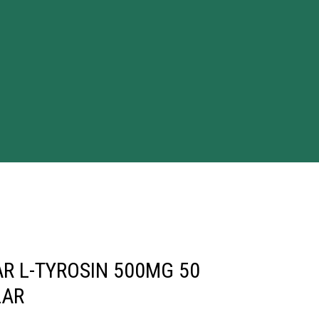
R L-TYROSIN 500MG 50
LAR