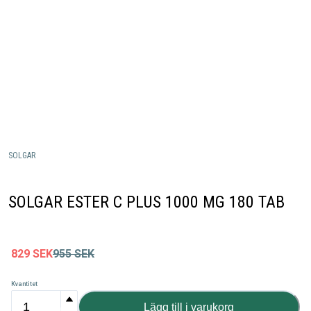
SOLGAR
SOLGAR ESTER C PLUS 1000 MG 180 TAB
829
SEK
955
SEK
Kvantitet
Lägg till i varukorg