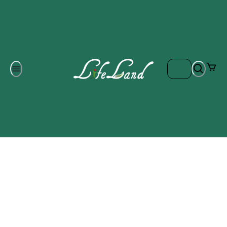
Om oss
Gratis frakt på ordrar över 700 kr
Kontakta oss