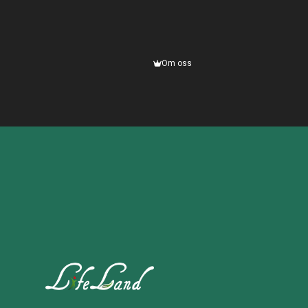
Om oss