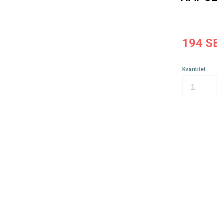
194
S
Kvantitet