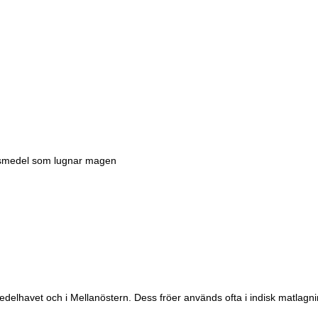
ivsmedel som lugnar magen
delhavet och i Mellanöstern. Dess fröer används ofta i indisk matlagni