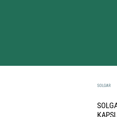
SOLGAR
SOLG
KAPS