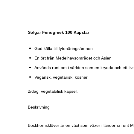
Solgar Fenugreek 100 Kapslar
God källa till fytonäringsämnen
En ört från Medelhavsområdet och Asien
Används runt om i världen som en krydda och ett l
Vegansk, vegetarisk, kosher
2/dag vegetabilisk kapsel.
Beskrivning
Bockhornsklöver är en växt som växer i länderna runt Me