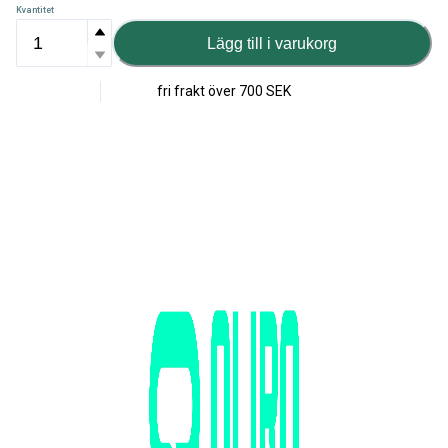
Kvantitet
Lägg till i varukorg
fri frakt över
700 SEK