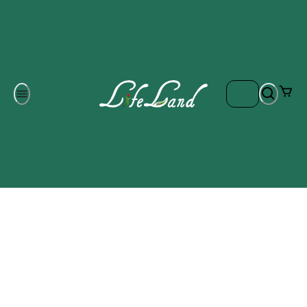
Om oss
Gratis frakt på ordrar över 700 kr
Kontakta oss