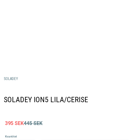
SOLADEY
SOLADEY ION5 LILA/CERISE
395
SEK
445
SEK
Kvantitet