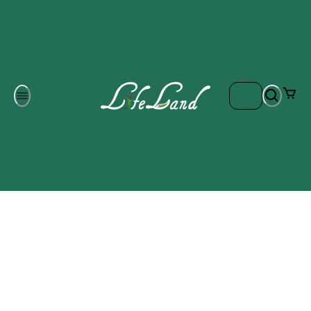
Om oss
Gratis frakt på ordrar över 700 kr
Kontakta oss