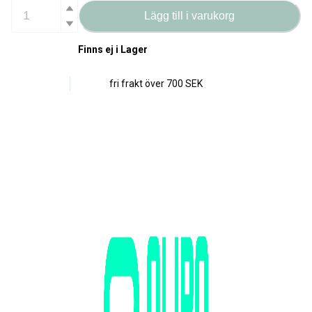
Lägg till i varukorg
Finns ej i Lager
fri frakt över
700 SEK