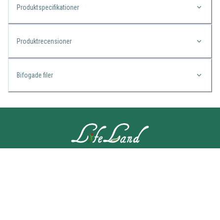
Produktspecifikationer
Produktrecensioner
Bifogade filer
KONTAKTA OSS
Lifeland
Norrtullsgatan 25A