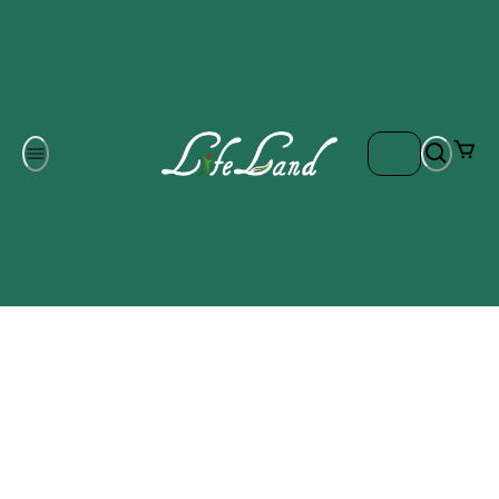
Om oss
Gratis frakt på ordrar över 700 kr
Kontakta oss