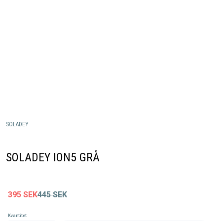
SOLADEY
SOLADEY ION5 GRÅ
395
SEK
445
SEK
Kvantitet