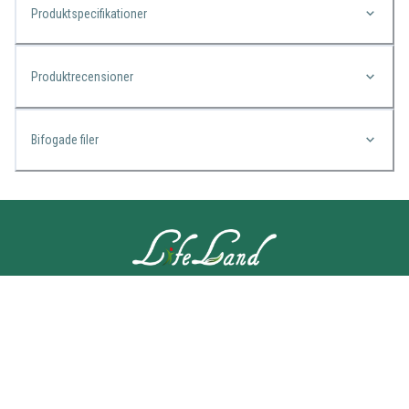
Produktspecifikationer
Produktrecensioner
Bifogade filer
KONTAKTA OSS
Lifeland
Norrtullsgatan 25A