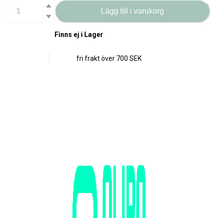
Lägg till i varukorg
Finns ej i Lager
fri frakt över
700 SEK