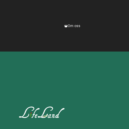
Om oss