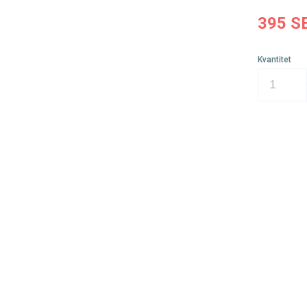
395
S
Kvantitet