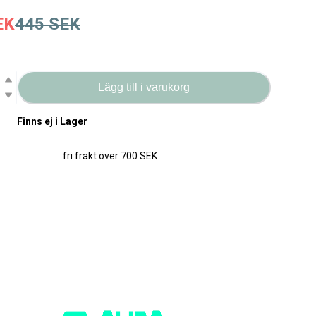
EK
445
SEK
Lägg till i varukorg
Finns ej i Lager
fri frakt över
700 SEK