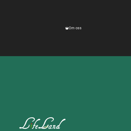
Om oss