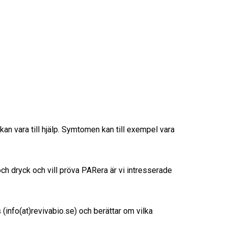
an vara till hjälp
. Symtomen kan till exempel vara
ch dryck och vill pröva PARera är vi intresserade
 (info(at)revivabio.se) och berättar om vilka