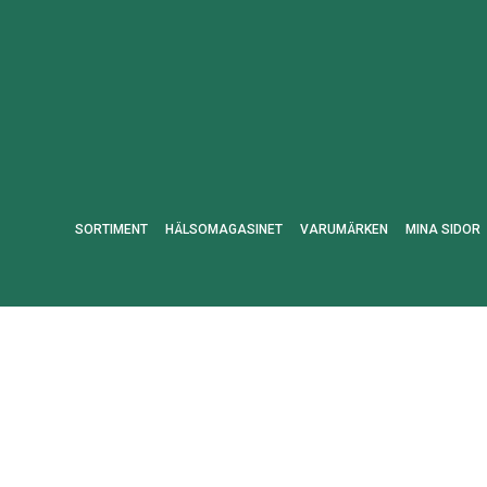
SORTIMENT
HÄLSOMAGASINET
VARUMÄRKEN
MINA SIDOR