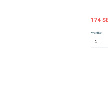
174
S
Kvantitet