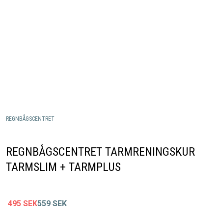
REGNBÅGSCENTRET
REGNBÅGSCENTRET TARMRENINGSKUR
TARMSLIM + TARMPLUS
495
SEK
559
SEK