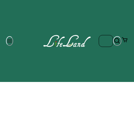
Om oss
Gratis frakt på ordrar över 700 kr
Kontakta oss