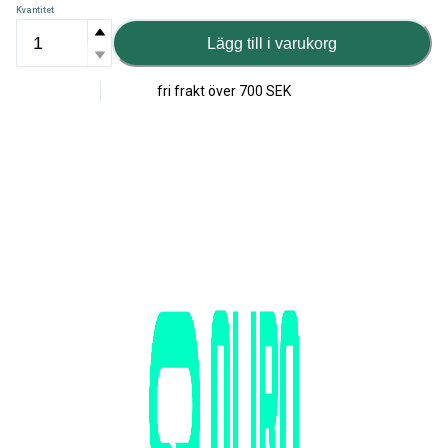
Kvantitet
Lägg till i varukorg
fri frakt över
700 SEK