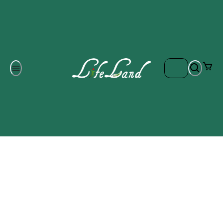
Om oss
Gratis frakt på ordrar över 700 kr
Kontakta oss