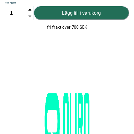
Kvantitet
Lägg till i varukorg
fri frakt över
700 SEK