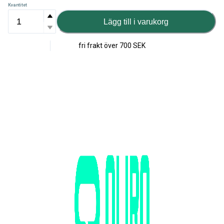
Kvantitet
Lägg till i varukorg
fri frakt över
700 SEK