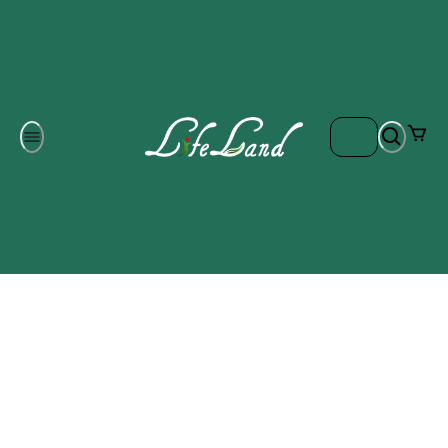
Om oss
Gratis frakt på ordrar över 700 kr
Kontakta oss