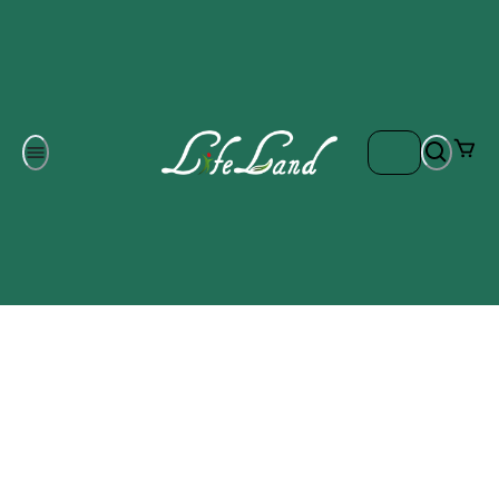
Om oss
Gratis frakt på ordrar över 700 kr
Kontakta oss