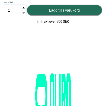
Kvantitet
Lägg till i varukorg
fri frakt över
700 SEK