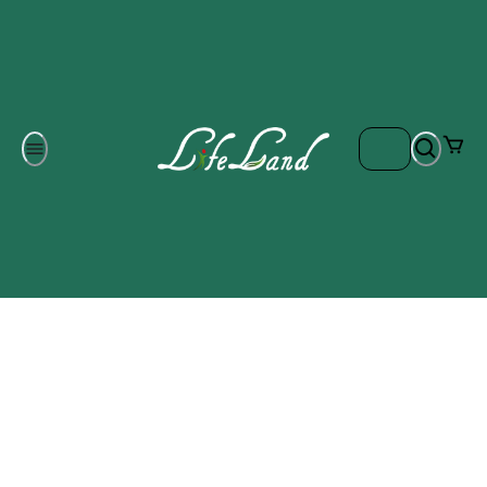
Om oss
Gratis frakt på ordrar över 700 kr
Kontakta oss