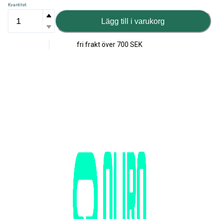
Kvantitet
Lägg till i varukorg
fri frakt över
700 SEK