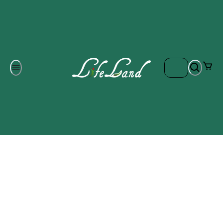
Om oss
Gratis frakt på ordrar över 700 kr
Kontakta oss