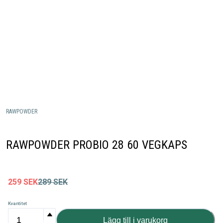
RAWPOWDER
RAWPOWDER PROBIO 28 60 VEGKAPS
259
SEK
289
SEK
Kvantitet
Lägg till i varukorg