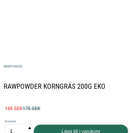
RAWPOWDER
RAWPOWDER KORNGRÄS 200G EKO
165
SEK
175
SEK
Kvantitet
Lägg till i varukorg