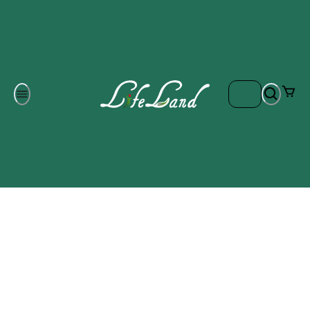
Om oss
Gratis frakt på ordrar över 700 kr
Kontakta oss