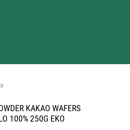
ER
OWDER KAKAO WAFERS
LO 100% 250G EKO