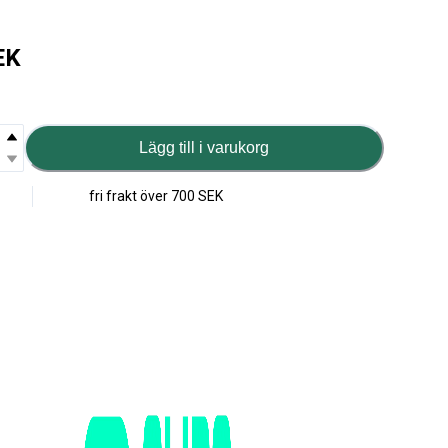
EK
Lägg till i varukorg
fri frakt över
700 SEK