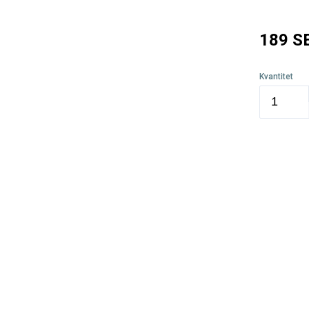
189
S
Kvantitet