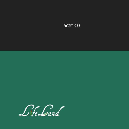
Om oss