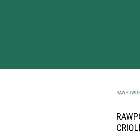
RAWPOWD
RAWP
CRIOL