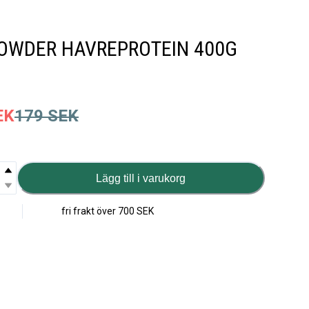
OWDER HAVREPROTEIN 400G
EK
179
SEK
Lägg till i varukorg
fri frakt över
700 SEK