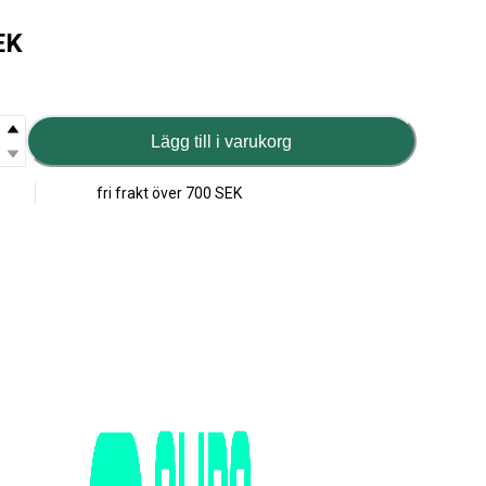
EK
Lägg till i varukorg
fri frakt över
700 SEK