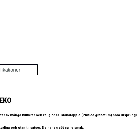
fikationer
 EKO
ifter av många kulturer och religioner. Granatäpple (Punica granatum) som ursprung
rliga och utan tillsatser. De har en söt syrlig smak.