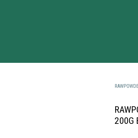
RAWPOWD
RAWP
200G 