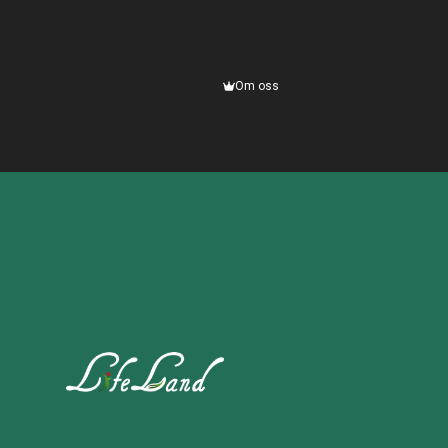
Om oss