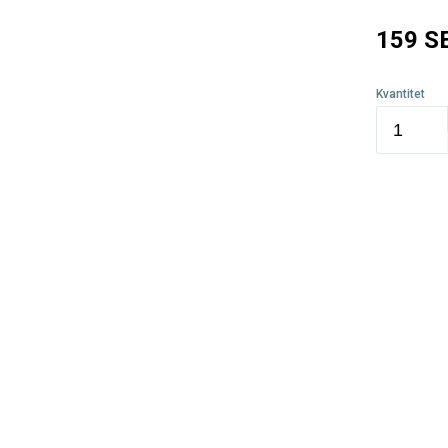
159
S
Kvantitet