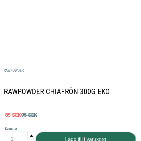
RAWPOWDER
RAWPOWDER CHIAFRÖN 300G EKO
85
SEK
95
SEK
Kvantitet
Lägg till i varukorg