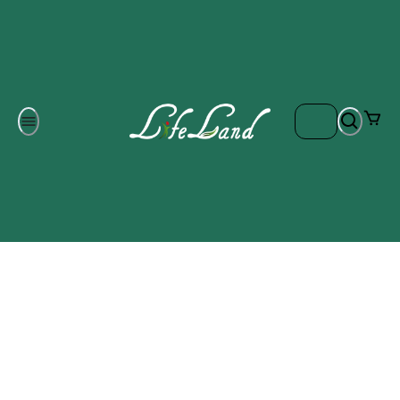
Om oss
Gratis frakt på ordrar över 700 kr
Kontakta oss