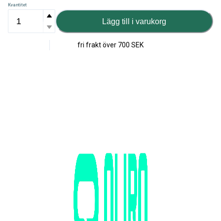
Kvantitet
Lägg till i varukorg
fri frakt över
700 SEK