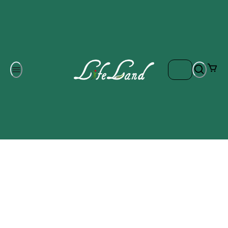
Om oss
Gratis frakt på ordrar över 700 kr
Kontakta oss