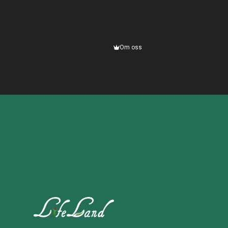
Om oss