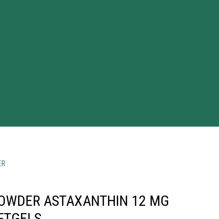
ER
OWDER ASTAXANTHIN 12 MG
FTGELS