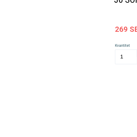
269
S
Kvantitet