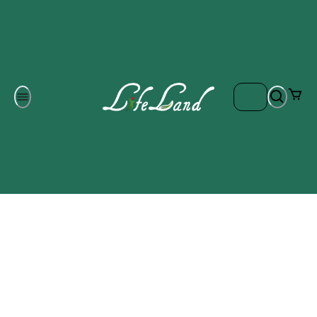
Om oss
Gratis frakt på ordrar över 700 kr
Kontakta oss