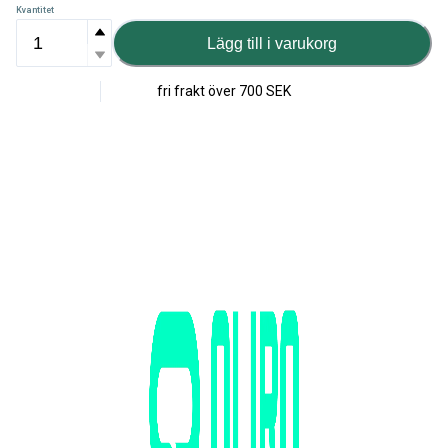
Kvantitet
Lägg till i varukorg
fri frakt över
700 SEK