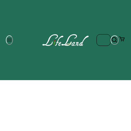
Om oss
Gratis frakt på ordrar över 700 kr
Kontakta oss