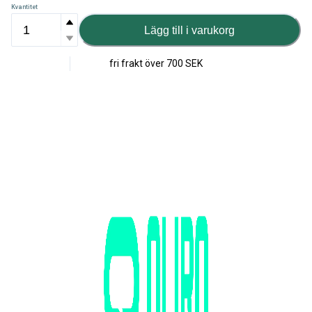
Kvantitet
Lägg till i varukorg
fri frakt över
700 SEK