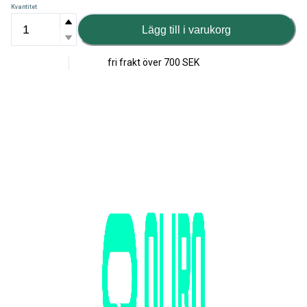
Kvantitet
Lägg till i varukorg
fri frakt över
700 SEK