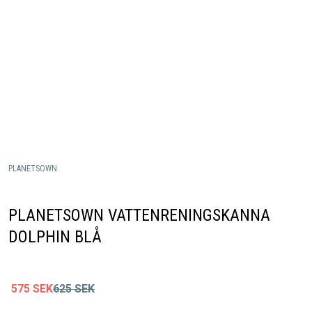
PLANETSOWN
PLANETSOWN VATTENRENINGSKANNA
DOLPHIN BLÅ
575
SEK
625
SEK