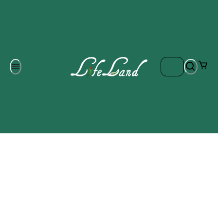
Om oss
Gratis frakt på ordrar över 700 kr
Kontakta oss