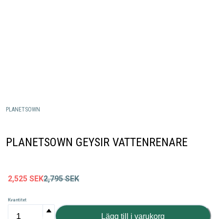
PLANETSOWN
PLANETSOWN GEYSIR VATTENRENARE
2,525
SEK
2,795
SEK
Kvantitet
Lägg till i varukorg