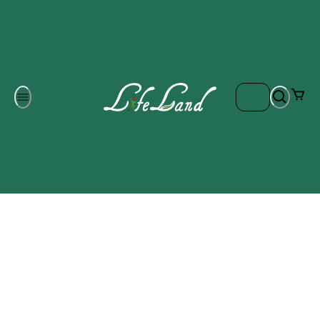
Om oss
Gratis frakt på ordrar över 700 kr
Kontakta oss