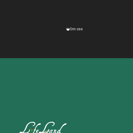
Om oss