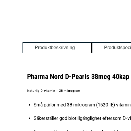
Produktbeskrivning
Produktspeci
Pharma Nord D-Pearls 38mcg 40kap
Naturlig D-vitamin – 38 mikrogram
Små pärlor med 38 mikrogram (1520 IE) vitamin 
Säkerställer god biotillgänglighet eftersom D-vit