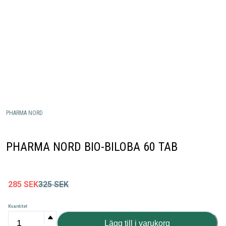
PHARMA NORD
PHARMA NORD BIO-BILOBA 60 TAB
285
SEK
325
SEK
Kvantitet
Lägg till i varukorg