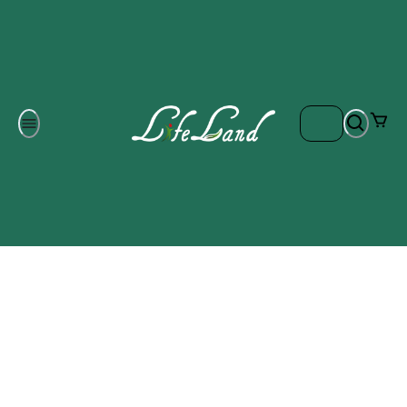
Om oss
Gratis frakt på ordrar över 700 kr
Kontakta oss