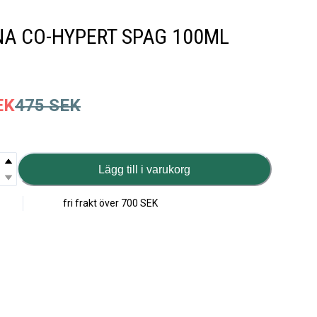
A CO-HYPERT SPAG 100ML
EK
475
SEK
Lägg till i varukorg
fri frakt över
700 SEK