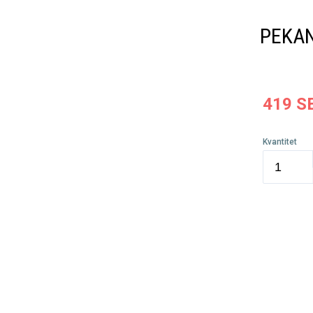
PEKAN
419
S
Kvantitet