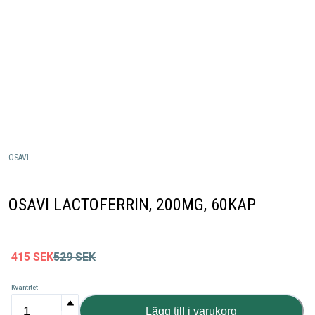
OSAVI
OSAVI LACTOFERRIN, 200MG, 60KAP
415
SEK
529
SEK
Kvantitet
Lägg till i varukorg