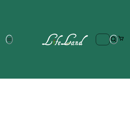
Om oss
Gratis frakt på ordrar över 700 kr
Kontakta oss