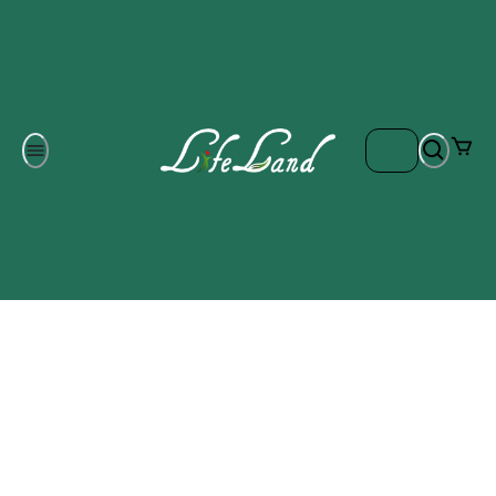
Om oss
Gratis frakt på ordrar över 700 kr
Kontakta oss