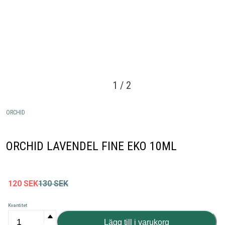
1
/
2
ORCHID
ORCHID LAVENDEL FINE EKO 10ML
120
SEK
130
SEK
Kvantitet
Lägg till i varukorg