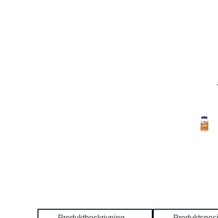
Produktbeskrivning
Produktspeci