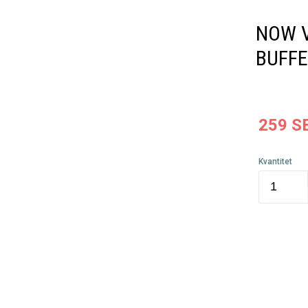
NOW V
BUFFE
259
S
Kvantitet