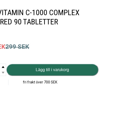
ITAMIN C-1000 COMPLEX
RED 90 TABLETTER
EK
299
SEK
Lägg till i varukorg
fri frakt över
700 SEK