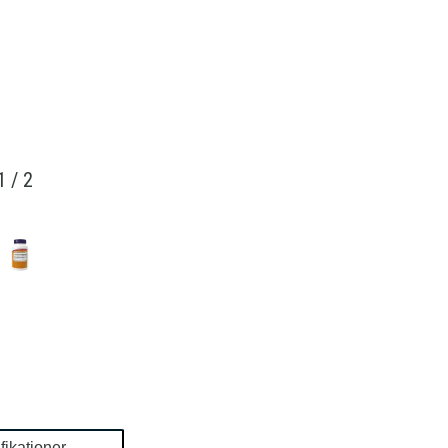
1
/
2
fikationer