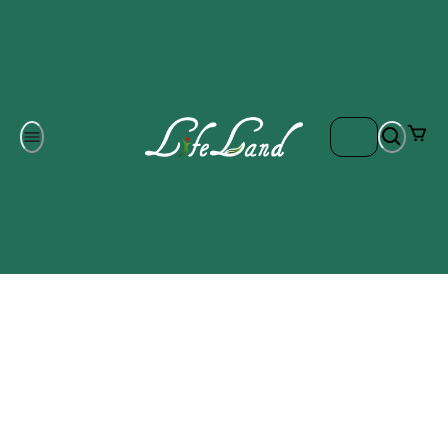
Om oss
Gratis frakt på ordrar över 700 kr
Kontakta oss