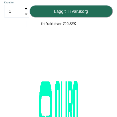
Kvantitet
Lägg till i varukorg
fri frakt över
700 SEK