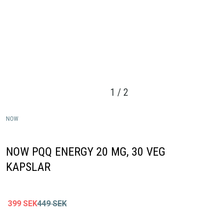
1
/
2
NOW
NOW PQQ ENERGY 20 MG, 30 VEG
KAPSLAR
399
SEK
449
SEK