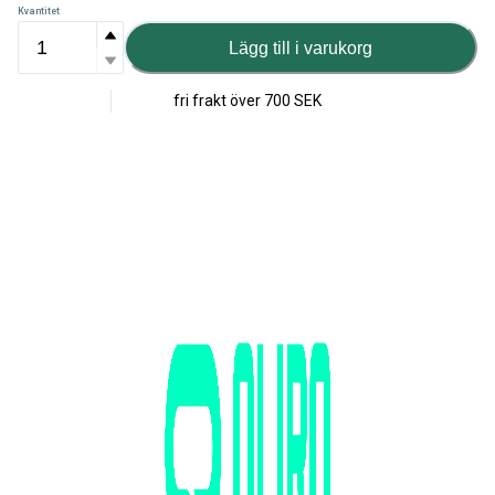
Kvantitet
Lägg till i varukorg
fri frakt över
700 SEK