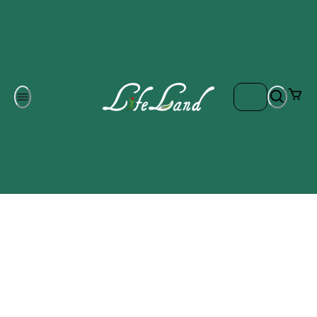
Om oss
Gratis frakt på ordrar över 700 kr
Kontakta oss