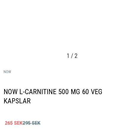
1
/
2
NOW
NOW L-CARNITINE 500 MG 60 VEG
KAPSLAR
265
SEK
295
SEK