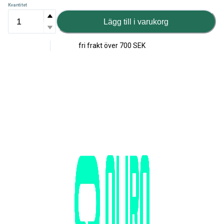
Kvantitet
Lägg till i varukorg
fri frakt över
700 SEK