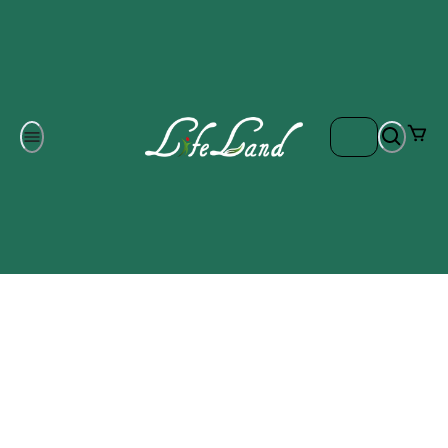
Om oss
Gratis frakt på ordrar över 700 kr
Kontakta oss