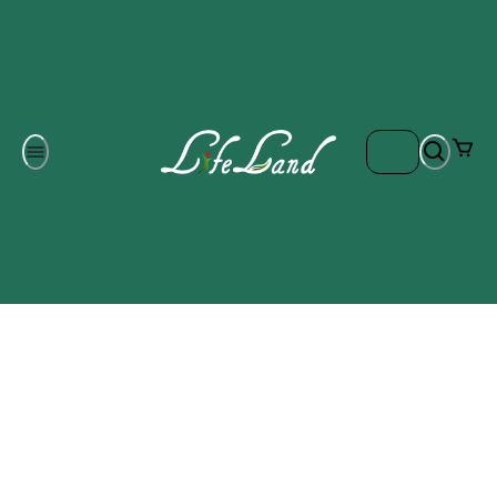
Om oss
Gratis frakt på ordrar över 700 kr
Kontakta oss