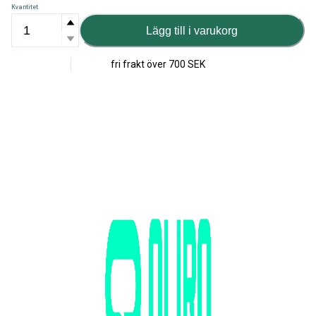
Kvantitet
Lägg till i varukorg
fri frakt över
700 SEK