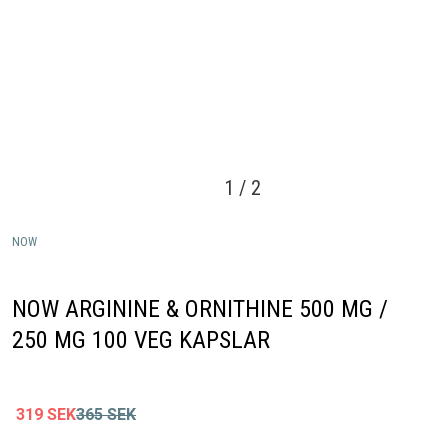
1
/
2
NOW
NOW ARGININE & ORNITHINE 500 MG /
250 MG 100 VEG KAPSLAR
319
SEK
365
SEK